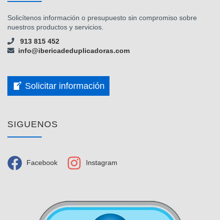
Solicítenos información o presupuesto sin compromiso sobre
nuestros productos y servicios.
913 815 452
info@ibericadeduplicadoras.com
Solicitar información
SIGUENOS
Facebook
Instagram