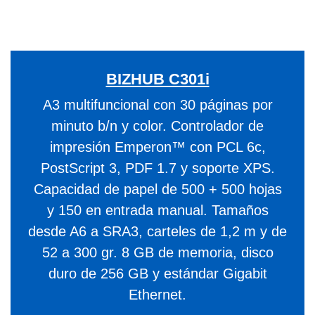
BIZHUB C301i
A3 multifuncional con 30 páginas por
minuto b/n y color. Controlador de
impresión Emperon™ con PCL 6c,
PostScript 3, PDF 1.7 y soporte XPS.
Capacidad de papel de 500 + 500 hojas
y 150 en entrada manual. Tamaños
desde A6 a SRA3, carteles de 1,2 m y de
52 a 300 gr. 8 GB de memoria, disco
duro de 256 GB y estándar Gigabit
Ethernet.